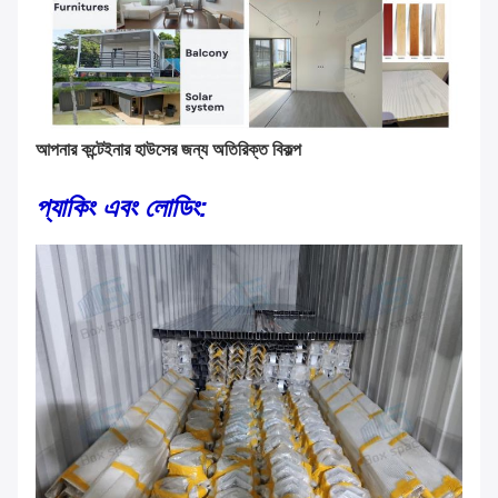
আপনার কন্টেইনার হাউসের জন্য অতিরিক্ত বিকল্প
প্যাকিং এবং লোডিং: