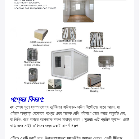
পণ্যের বিবরণ:
বক্স স্পেস খুলে স্থাপনযোগ্য কন্টেইনার হাউস
নক-ডাউন সিস্টেমের সাথে আসে, যা
এটিকে অন্যান্য যেকোনো পণ্যের চেয়ে অনেক বেশি পরিমাণে লোড করার অনুমতি দেয়,
যা শিপিং খরচ কমাতে আপনাকে দারুণ সাহায্য করবে।
সুতরাং এটি শ্রমিক ক্যাম্প, ছোট
বাড়ি এবং সাইট অফিসের জন্য একটি আদর্শ বিকল্প।
এটিতে একটি ফ্ল্যাট ছাদ, ইনসুলেশনযুক্ত স্যান্ডউইচ প্যানেল দেয়াল, একটি স্টিলের