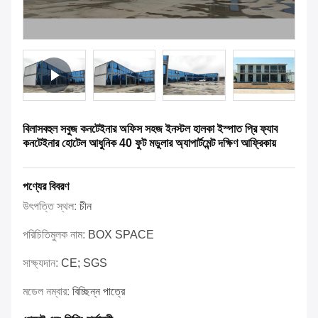
বিলাসবহুল সবুজ কনটেইনার অফিস সহজ ইনস্টল হালকা ইস্পাত প্রি ফ্যাব
কনটেইনার হোটেল আধুনিক 40 ফুট মডুলার অ্যাপার্টমেন্ট দক্ষিণ আফ্রিকায়
পণ্যের বিবরণ
উৎপত্তি স্থল:
চীন
পরিচিতিমুলক নাম:
BOX SPACE
সাক্ষ্যদান:
CE; SGS
মডেল নম্বার:
বিচ্ছিন্ন পাত্রে