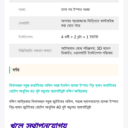
দরজা:
তালা সহ ইস্পাত দরজা
আপনার প্রয়োজনের ভিত্তিতে কাস্টমাইজ
লেআউট:
করা যেতে পারে
ইনস্টলেশন:
4 কর্মী + 2 ঘন্টা = 1 ইউনিট
অটোক্যাড মেঝে পরিকল্পনা; 3D মডেল
ইঞ্জিনিয়ারিং সমাধান ক্ষমতা:
ডিজাইন; ওয়ানসাইট ইনস্টলেশন পরিষেবা
বর্ণনা
বিলাসবহুল সবুজ কনটেইনার অফিস সহজ ইনস্টল হালকা ইস্পাত প্রি ফ্যাব কনটেইনার
হোটেল আধুনিক 40 ফুট মডুলার অ্যাপার্টমেন্ট দক্ষিণ আফ্রিকায়
দক্ষিণ আফ্রিকায় বিলাসবহুল সবুজ কন্টেইনার অফিস, সহজে স্থাপনযোগ্য হালকা ইস্পাত
প্রি-ফ্যাব কন্টেইনার হোটেল আধুনিক 40 ফুট মডুলার অ্যাপার্টমেন্ট
খুলে স্থাপনযোগ্য