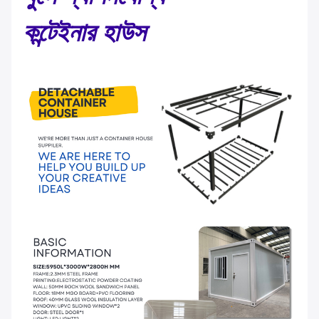
কন্টেইনার হাউস