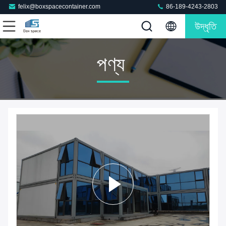
felix@boxspacecontainer.com
86-189-4243-2803
উদ্ধৃতি
পণ্য