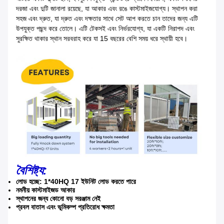
দরজা এবং দুটি জানালা রয়েছে, যা আকার এবং রঙে কাস্টমাইজযোগ্য। স্থাপন করা
সহজ এবং দ্রুত, যা দ্রুত এবং দক্ষতার সাথে সেট আপ করতে চান তাদের জন্য এটি
উপযুক্ত পছন্দ করে তোলে। এটি টেকসই এবং নির্ভরযোগ্য, যা একটি নিরাপদ এবং
সুরক্ষিত থাকার স্থান সরবরাহ করে যা 15 বছরের বেশি সময় ধরে স্থায়ী হবে।
বৈশিষ্ট্য:
লোড হচ্ছে: 1*40HQ 17 ইউনিট লোড করতে পারে
নমনীয় কাস্টমাইজড আকার
স্থাপনের জন্য কোনো বড় সরঞ্জাম নেই
প্রবল বাতাস এবং ভূমিকম্প প্রতিরোধ ক্ষমতা