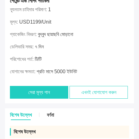
পেমেন্ট এবং শিপিং শর্তাবলী
ন্যূনতম চাহিদার পরিমাণ:
1
মূল্য:
USD1199/unit
প্যাকেজিং বিবরণ:
বুদ্বুদ ছায়াছবি মোড়ানো
ডেলিভারি সময়:
৭ দিন
পরিশোধের শর্ত:
টি/টি
যোগানের ক্ষমতা:
প্রতি মাসে 5000 ইউনিট
সেরা মূল্য পান
এখনই যোগাযোগ করুন
বিশেষ উল্লেখ
বর্ণনা
বিশেষ উল্লেখ