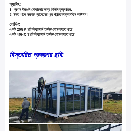
প্যাকিং:
1. প্রধান বীমগুলি মোড়ানোর জন্য পিভিসি বুদবুদ ফিল্ম;
2. উভয় পাশে সমস্ত প্যানেলের পৃষ্ঠে প্রতিরক্ষামূলক ফিল্ম আটকান।
লোডিং:
একটি 20GP 7টি স্ট্যান্ডার্ড ইউনিট লোড করতে পারে
একটি 40HQ 17টি স্ট্যান্ডার্ড ইউনিট লোড করতে পারে
বিস্তারিত প্রকল্পের ছবি: