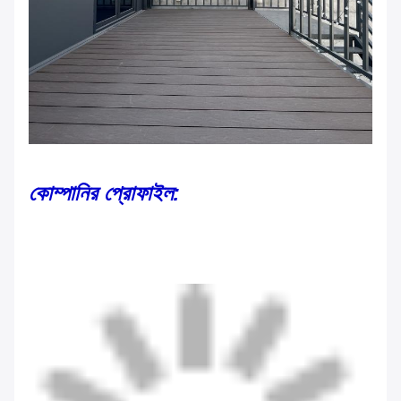
কোম্পানির প্রোফাইল: