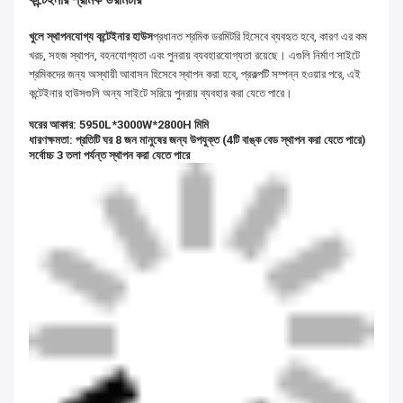
খুলে স্থাপনযোগ্য কন্টেইনার হাউস
প্রধানত শ্রমিক ডরমিটরি হিসেবে ব্যবহৃত হবে, কারণ এর কম
খরচ, সহজ স্থাপন, বহনযোগ্যতা এবং পুনরায় ব্যবহারযোগ্যতা রয়েছে। এগুলি নির্মাণ সাইটে
শ্রমিকদের জন্য অস্থায়ী আবাসন হিসেবে স্থাপন করা হবে, প্রকল্পটি সম্পন্ন হওয়ার পরে, এই
কন্টেইনার হাউসগুলি অন্য সাইটে সরিয়ে পুনরায় ব্যবহার করা যেতে পারে।
ঘরের আকার: 5950L*3000W*2800H মিমি
ধারণক্ষমতা: প্রতিটি ঘর 8 জন মানুষের জন্য উপযুক্ত (4টি বাঙ্ক বেড স্থাপন করা যেতে পারে)
সর্বোচ্চ 3 তলা পর্যন্ত স্থাপন করা যেতে পারে