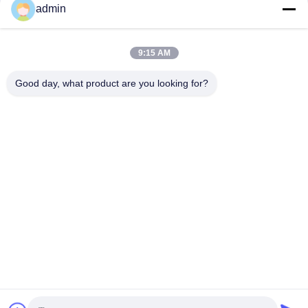
admin
9:15 AM
Good day, what product are you looking for?
Foshan Boxspace Prefab House
Technology Co., Ltd