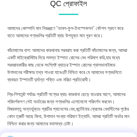
QC প্রোফাইল
আমাদের কোম্পানি মান নিয়ন্ত্রণে "ডাবল-ফুল-ইনস্পেকশন" কৌশল গ্রহণ করে
যাতে আমাদের পণ্যগুলির প্রতিটি ব্যাচ উপযুক্ত মান পূরণ করে।
কাঁচামালের ধাপ: আমাদের কারখানায় সরবরাহ করা প্রতিটি কাঁচামালের জন্য, আমরা
একটি মাইক্রোমিটার দিয়ে সমস্ত ইস্পাত রোলের বেধ পরিমাপ করি,যার মধ্যে
সরবরাহকারীর কাছ থেকে সংশ্লিষ্ট ব্যাচের ইস্পাত রোলের গ্যালভানাইজড
উপাদানের পরীক্ষার তথ্য পাওয়া যাবেএটি নিশ্চিত করে যে আমাদের পণ্যগুলিতে
ব্যবহৃত ইস্পাতটি দুর্দান্ত শক্তি এবং মরিচা প্রতিরোধী।
প্রি-শিপমেন্ট পর্যায়ঃ প্রতিটি পণ্যের ব্যাচ কারখানা ছেড়ে যাওয়ার আগে, আমাদের
পরিদর্শকগণ সেই অর্ডারের জন্য পণ্যগুলির এলোমেলো পরিদর্শন করবেন।
বিষয়বস্তু অন্তর্ভুক্তঃ প্রাচীর প্যানেলের বেধ,কন্টেইনার ফ্রেমের বেধস্টিলের পৃষ্ঠের
কোন ত্রুটি আছে কিনা, উপাদান সংখ্যা পরিমাণ ইত্যাদি. আমরা প্রতিটি অর্ডার মান
নিশ্চিত করার জন্য আমাদের যথাসাধ্য চেষ্টা।