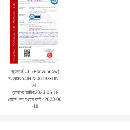
স্ট্যান্ডার্ড:CE (For window)
সংখ্যা:No.3N230619.GHNT
D41
প্রকাশের তারিখ:2023-06-19
মেয়াদ শেষ হওয়ার তারিখ:2023-06
-18