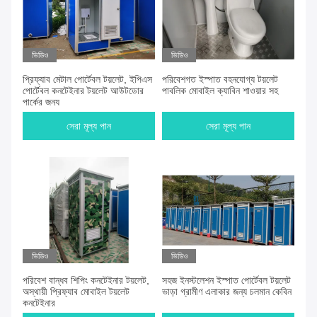
ভিডিও
ভিডিও
প্রিফ্যাব মেটাল পোর্টেবল টয়লেট, ইপিএস
পরিবেশগত ইস্পাত বহনযোগ্য টয়লেট
পোর্টেবল কনটেইনার টয়লেট আউটডোর
পাবলিক মোবাইল ক্যাবিন শাওয়ার সহ
পার্কের জন্য
সেরা মূল্য পান
সেরা মূল্য পান
ভিডিও
ভিডিও
পরিবেশ বান্ধব শিপিং কনটেইনার টয়লেট,
সহজ ইনস্টলেশন ইস্পাত পোর্টেবল টয়লেট
অস্থায়ী প্রিফ্যাব মোবাইল টয়লেট
ভাড়া গ্রামীণ এলাকার জন্য চলমান কেবিন
কনটেইনার