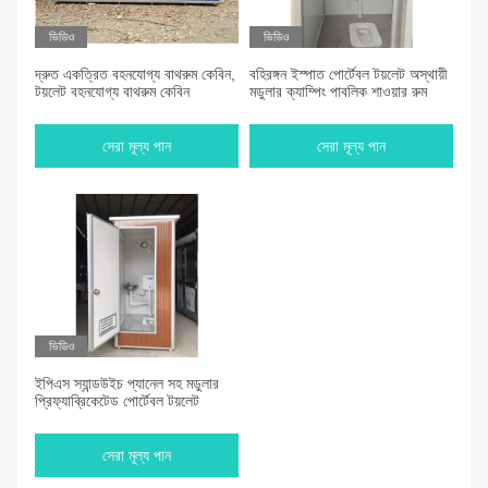
ভিডিও
ভিডিও
দ্রুত একত্রিত বহনযোগ্য বাথরুম কেবিন,
বহিরঙ্গন ইস্পাত পোর্টেবল টয়লেট অস্থায়ী
টয়লেট বহনযোগ্য বাথরুম কেবিন
মডুলার ক্যাম্পিং পাবলিক শাওয়ার রুম
সেরা মূল্য পান
সেরা মূল্য পান
ভিডিও
ইপিএস স্যান্ডউইচ প্যানেল সহ মডুলার
প্রিফ্যাব্রিকেটেড পোর্টেবল টয়লেট
সেরা মূল্য পান