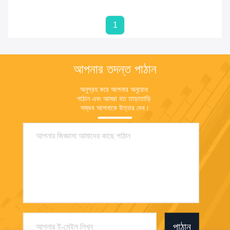
1
আপনার তদন্ত পাঠান
অনুগ্রহ করে আপনার অনুরোধ 
পাঠান এবং আমরা যত তাড়াতাড়ি 
সম্ভব আপনাকে উত্তর দেব।
পাঠান