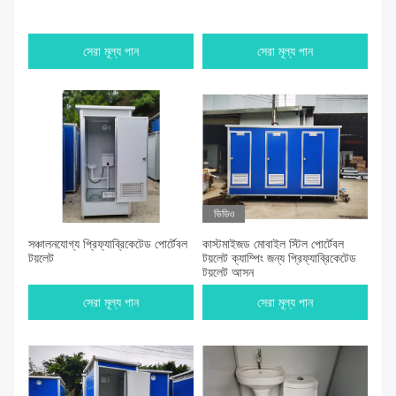
সেরা মূল্য পান
সেরা মূল্য পান
ভিডিও
সঞ্চালনযোগ্য প্রিফ্যাব্রিকেটেড পোর্টেবল
কাস্টমাইজড মোবাইল স্টিল পোর্টেবল
টয়লেট
টয়লেট ক্যাম্পিং জন্য প্রিফ্যাব্রিকেটেড
টয়লেট আসন
সেরা মূল্য পান
সেরা মূল্য পান