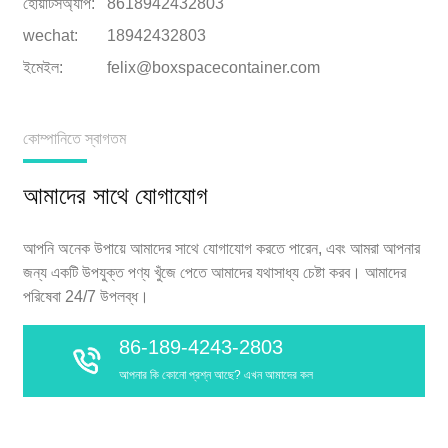
হোয়াটসঅ্যাপ:
8618942432803
wechat:
18942432803
ইমেইল:
felix@boxspacecontainer.com
কোম্পানিতে স্বাগতম
আমাদের সাথে যোগাযোগ
আপনি অনেক উপায়ে আমাদের সাথে যোগাযোগ করতে পারেন, এবং আমরা আপনার
জন্য একটি উপযুক্ত পণ্য খুঁজে পেতে আমাদের যথাসাধ্য চেষ্টা করব। আমাদের
পরিষেবা 24/7 উপলব্ধ।
86-189-4243-2803
আপনার কি কোনো প্রশ্ন আছে? এখন আমাদের কল