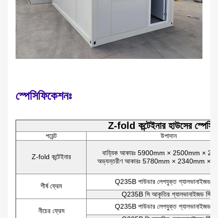
স্পেসিফিকেশনঃ
Z-fold কন্টেইনার হাউসের স্পেসি
পয়েন্ট
উপাদান
বাহ্যিক আকারঃ 5900mm × 2500mm × 2
Z-fold কন্টেইনার
অভ্যন্তরীণ আকারঃ 5780mm × 2340mm ×
Q235B পাউডার লেপযুক্ত গ্যালভানাইজড স্ট
শীর্ষ ফ্রেম
Q235B সি আকৃতির গ্যালভানাইজড স্টিল
Q235B পাউডার লেপযুক্ত গ্যালভানাইজড স্ট
নীচের ফ্রেম