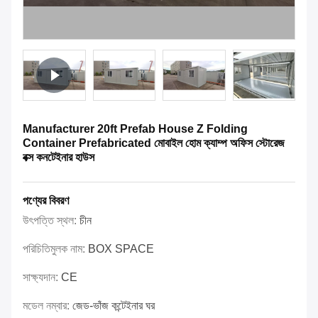
Manufacturer 20ft Prefab House Z Folding
Container Prefabricated মোবাইল হোম ক্যাম্প অফিস স্টোরেজ
বক্স কনটেইনার হাউস
পণ্যের বিবরণ
উৎপত্তি স্থল:
চীন
পরিচিতিমুলক নাম:
BOX SPACE
সাক্ষ্যদান:
CE
মডেল নম্বার:
জেড-ভাঁজ কন্টেইনার ঘর