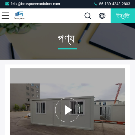
felix@boxspacecontainer.com
86-189-4243-2803
উদ্ধৃতি
পণ্য