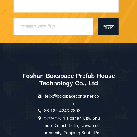
পাঠান
Foshan Boxspace Prefab House
Technology Co., Ltd
felix@boxspacecontainer.co
m
86-189-4243-2803