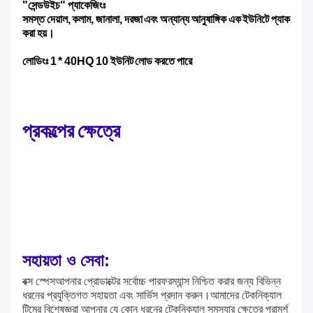
"সেন্ডউইচ" প্যাকেজিংঃ
সমস্ত দেয়াল, কলাম, জানালা, দরজা এবং অন্যান্য আনুষাঙ্গিক এক ইউনিটে প্যাক
করা হয়।
লোডিংঃ 1 * 40HQ 10 ইউনিট লোড করতে পারে
প্রকল্পের ক্ষেত্রে