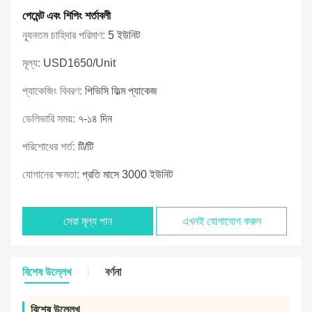
পেমেন্ট এবং শিপিং শর্তাবলী
ন্যূনতম চাহিদার পরিমাণ:
5 ইউনিট
মূল্য:
USD1650/unit
প্যাকেজিং বিবরণ:
পিভিসি ফিল্ম প্যাকেজ
ডেলিভারি সময়:
৭-১৪ দিন
পরিশোধের শর্ত:
টি/টি
যোগানের ক্ষমতা:
প্রতি মাসে 3000 ইউনিট
সেরা মূল্য পান
এখনই যোগাযোগ করুন
বিশেষ উল্লেখ
বর্ণনা
বিশেষ উল্লেখ