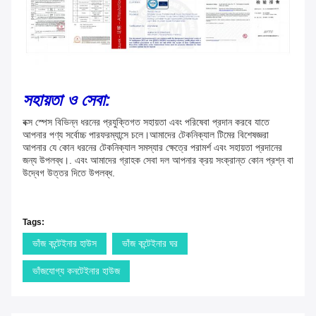
সহায়তা ও সেবা:
বক্স স্পেস বিভিন্ন ধরনের প্রযুক্তিগত সহায়তা এবং পরিষেবা প্রদান করবে যাতে
আপনার পণ্য সর্বোচ্চ পারফরম্যান্সে চলে।আমাদের টেকনিক্যাল টিমের বিশেষজ্ঞরা
আপনার যে কোন ধরনের টেকনিক্যাল সমস্যার ক্ষেত্রে পরামর্শ এবং সহায়তা প্রদানের
জন্য উপলব্ধ।. এবং আমাদের গ্রাহক সেবা দল আপনার ক্রয় সংক্রান্ত কোন প্রশ্ন বা
উদ্বেগ উত্তর দিতে উপলব্ধ.
Tags:
ভাঁজ কন্টেইনার হাউস
ভাঁজ কন্টেইনার ঘর
ভাঁজযোগ্য কনটেইনার হাউজ