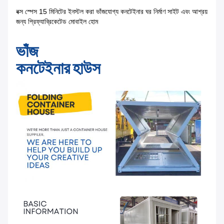
বক্স স্পেস 15 মিনিটের ইনস্টল করা ভাঁজযোগ্য কনটেইনার ঘর নির্মাণ সাইট এবং আশ্রয়
জন্য প্রিফ্যাব্রিকেটেড মোবাইল হোম
ভাঁজ
কনটেইনার হাউস