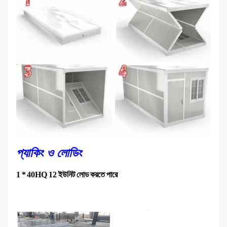
প্যাকিং ও লোডিং
1 * 40HQ 12 ইউনিট লোড করতে পারে