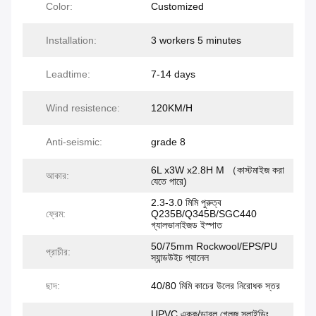
Color:
Customized
Installation:
3 workers 5 minutes
Leadtime:
7-14 days
Wind resistence:
120KM/H
Anti-seismic:
grade 8
6L x3W x2.8H M （কাস্টমাইজ করা
আকার:
যেতে পারে)
2.3-3.0 মিমি পুরুত্ব
ফ্রেম:
Q235B/Q345B/SGC440
গ্যালভানাইজড ইস্পাত
50/75mm Rockwool/EPS/PU
প্রাচীর:
স্যান্ডউইচ প্যানেল
ছাদ:
40/80 মিমি কাচের উলের নিরোধক স্তর
UPVC একক/ডাবল গ্লেজ স্লাইডিং