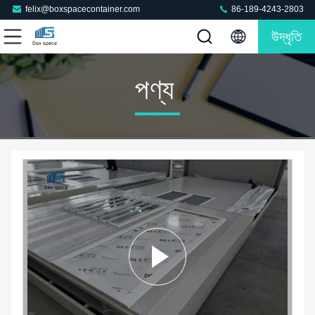
felix@boxspacecontainer.com
86-189-4243-2803
উদ্ধৃতি
পণ্য