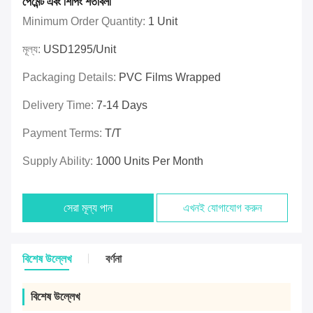
পেমেন্ট এবং শিপিং শর্তাবলী
Minimum Order Quantity:
1 Unit
মূল্য:
USD1295/unit
Packaging Details:
PVC Films Wrapped
Delivery Time:
7-14 Days
Payment Terms:
T/T
Supply Ability:
1000 Units Per Month
সেরা মূল্য পান
এখনই যোগাযোগ করুন
বিশেষ উল্লেখ
বর্ণনা
বিশেষ উল্লেখ