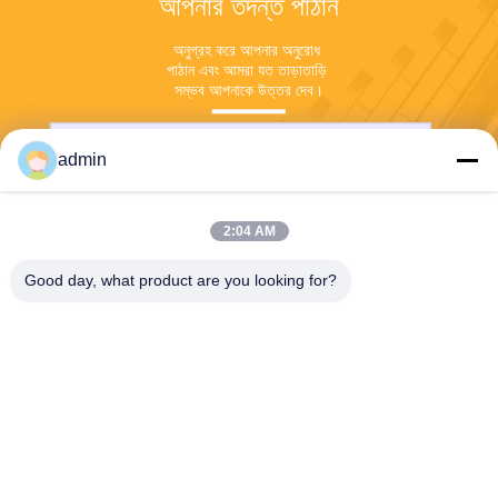
আপনার তদন্ত পাঠান
অনুগ্রহ করে আপনার অনুরোধ 
পাঠান এবং আমরা যত তাড়াতাড়ি 
সম্ভব আপনাকে উত্তর দেব।
admin
2:04 AM
Good day, what product are you looking for?
পাঠান