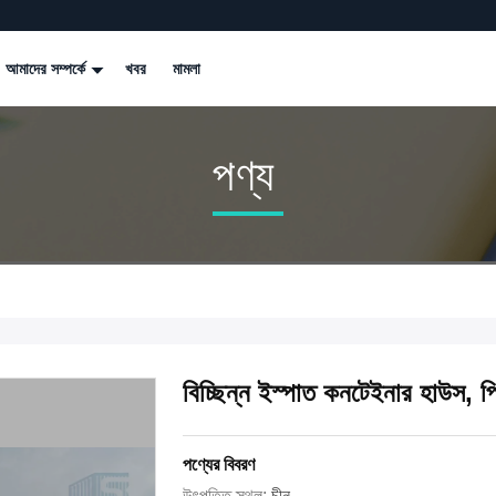
আমাদের সম্পর্কে
খবর
মামলা
পণ্য
বিচ্ছিন্ন ইস্পাত কনটেইনার হাউস, 
পণ্যের বিবরণ
উৎপত্তি স্থল:
চীন