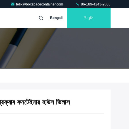
felix@boxspacecontainer.com
86-189-4243-2803
উদ্ধৃতি
Bengali
প্রিফ্যাব কনটেইনার হাউস ভিলাস