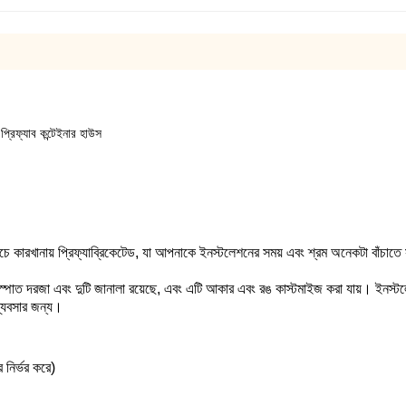
প্রিফ্যাব কন্টেইনার হাউস
ে কারখানায় প্রিফ্যাব্রিকেটেড, যা আপনাকে ইনস্টলেশনের সময় এবং শ্রম অনেকটা বাঁচাতে
স্পাত দরজা এবং দুটি জানালা রয়েছে, এবং এটি আকার এবং রঙ কাস্টমাইজ করা যায়। ইনস্টলে
ব্যবসার জন্য।
নির্ভর করে)