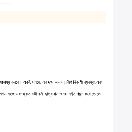
 সাহায্য করবে। একই সময়ে, এর দক্ষ অভ্যন্তরীণ নিকাশী ব্যবস্থা,এবং
শন সহজ এবং দ্রুত,এটা কর্মী ছাত্রাবাস জন্য নিখুঁত পছন্দ করে তোলে,