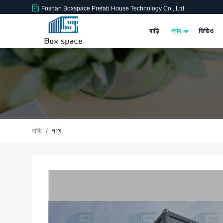
Foshan Boxspace Prefab House Technology Co., Ltd
বাড়ি
পণ্য
ভিডিও
বাড়ি
/
পণ্য