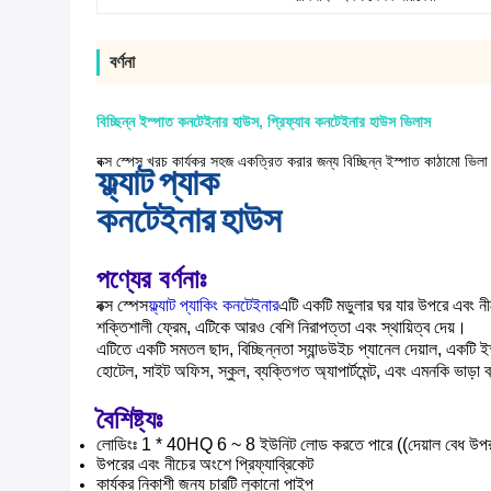
বর্ণনা
বিচ্ছিন্ন ইস্পাত কনটেইনার হাউস, প্রিফ্যাব কনটেইনার হাউস ভিলাস
বক্স স্পেস খরচ কার্যকর সহজ একত্রিত করার জন্য বিচ্ছিন্ন ইস্পাত কাঠামো ভিলা 
ফ্ল্যাট প্যাক
কনটেইনার হাউস
পণ্যের বর্ণনাঃ
বক্স স্পেস
ফ্ল্যাট প্যাকিং কনটেইনার
এটি একটি মডুলার ঘর যার উপরে এবং নীচ
শক্তিশালী ফ্রেম, এটিকে আরও বেশি নিরাপত্তা এবং স্থায়িত্ব দেয়।
এটিতে একটি সমতল ছাদ, বিচ্ছিন্নতা স্যান্ডউইচ প্যানেল দেয়াল, একটি ই
হোটেল, সাইট অফিস, স্কুল, ব্যক্তিগত অ্যাপার্টমেন্ট, এবং এমনকি ভাড়া 
বৈশিষ্ট্যঃ
লোডিংঃ 1 * 40HQ 6 ~ 8 ইউনিট লোড করতে পারে ((দেয়াল বেধ উপর 
উপরের এবং নীচের অংশে প্রিফ্যাব্রিকেট
কার্যকর নিকাশী জন্য চারটি লুকানো পাইপ